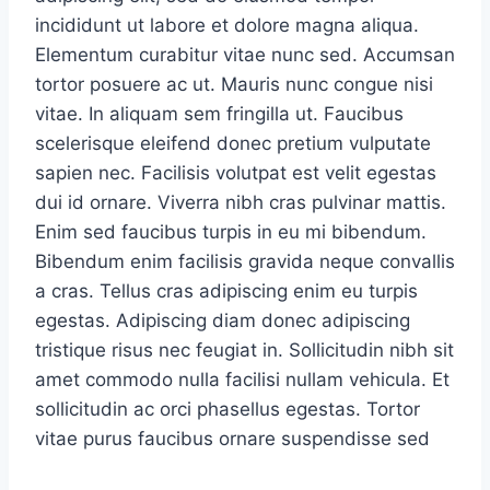
incididunt ut labore et dolore magna aliqua.
Elementum curabitur vitae nunc sed. Accumsan
tortor posuere ac ut. Mauris nunc congue nisi
vitae. In aliquam sem fringilla ut. Faucibus
scelerisque eleifend donec pretium vulputate
sapien nec. Facilisis volutpat est velit egestas
dui id ornare. Viverra nibh cras pulvinar mattis.
Enim sed faucibus turpis in eu mi bibendum.
Bibendum enim facilisis gravida neque convallis
a cras. Tellus cras adipiscing enim eu turpis
egestas. Adipiscing diam donec adipiscing
tristique risus nec feugiat in. Sollicitudin nibh sit
amet commodo nulla facilisi nullam vehicula. Et
sollicitudin ac orci phasellus egestas. Tortor
vitae purus faucibus ornare suspendisse sed