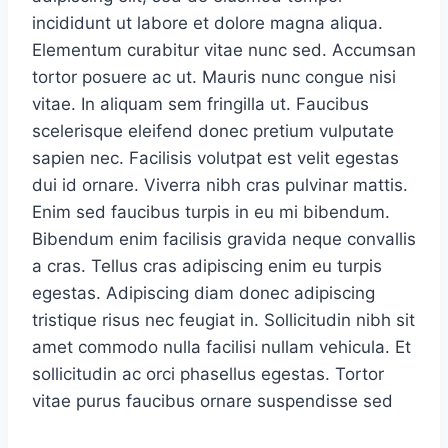
incididunt ut labore et dolore magna aliqua.
Elementum curabitur vitae nunc sed. Accumsan
tortor posuere ac ut. Mauris nunc congue nisi
vitae. In aliquam sem fringilla ut. Faucibus
scelerisque eleifend donec pretium vulputate
sapien nec. Facilisis volutpat est velit egestas
dui id ornare. Viverra nibh cras pulvinar mattis.
Enim sed faucibus turpis in eu mi bibendum.
Bibendum enim facilisis gravida neque convallis
a cras. Tellus cras adipiscing enim eu turpis
egestas. Adipiscing diam donec adipiscing
tristique risus nec feugiat in. Sollicitudin nibh sit
amet commodo nulla facilisi nullam vehicula. Et
sollicitudin ac orci phasellus egestas. Tortor
vitae purus faucibus ornare suspendisse sed