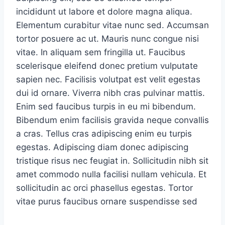
incididunt ut labore et dolore magna aliqua.
Elementum curabitur vitae nunc sed. Accumsan
tortor posuere ac ut. Mauris nunc congue nisi
vitae. In aliquam sem fringilla ut. Faucibus
scelerisque eleifend donec pretium vulputate
sapien nec. Facilisis volutpat est velit egestas
dui id ornare. Viverra nibh cras pulvinar mattis.
Enim sed faucibus turpis in eu mi bibendum.
Bibendum enim facilisis gravida neque convallis
a cras. Tellus cras adipiscing enim eu turpis
egestas. Adipiscing diam donec adipiscing
tristique risus nec feugiat in. Sollicitudin nibh sit
amet commodo nulla facilisi nullam vehicula. Et
sollicitudin ac orci phasellus egestas. Tortor
vitae purus faucibus ornare suspendisse sed